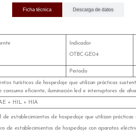
Ficha técnica
Descarga de datos
ente
Indicador
OTBC-GE04
Período
entos turísticos de hospedaje que utilizan prácticas suste
e consumo eficiente, iluminación led e interruptores de aho
E + HIL + HIA
 de establecimientos de hospedaje que utilizan prácticas 
 de establecimientos de hospedaje con aparatos eléctric