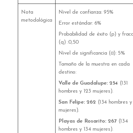
Nota
Nivel de confianza: 95%
metodológica
Error estándar: 6%
Probabilidad de éxito (p) y frac
(q) :0,50
Nivel de significancia (α): 5%
Tamaño de la muestra en cada
destino:
Valle de Guadalupe: 254
(131
hombres y 123 mujeres).
San Felipe: 262
(134 hombres y
mujeres).
Playas de Rosarito: 267
(134
hombres y 134 mujeres).