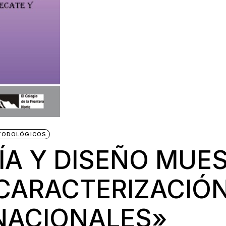
TODOLÓGICOS
A Y DISEÑO MUES
CARACTERIZACIÓN
 NACIONALES»