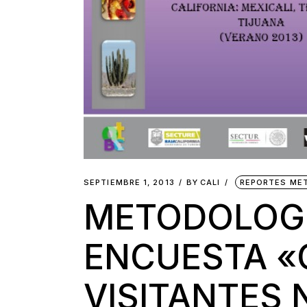
SEPTIEMBRE 1, 2013
BY
CALI
REPORTES ME
METODOLOGÍ
ENCUESTA «
VISITANTES