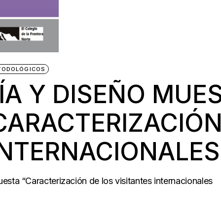
TODOLÓGICOS
A Y DISEÑO MUES
CARACTERIZACIÓN
 INTERNACIONALES
esta “Caracterización de los visitantes internacionales