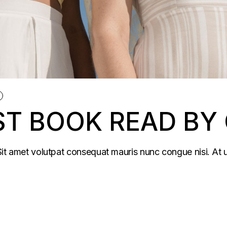
ST BOOK READ BY
. Sit amet volutpat consequat mauris nunc congue nisi. At 