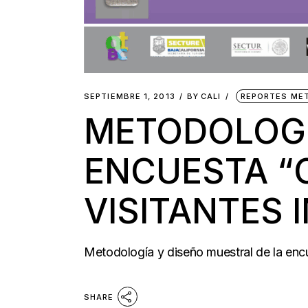
SEPTIEMBRE 1, 2013
BY
CALI
REPORTES ME
METODOLOGÍ
ENCUESTA “
VISITANTES
Metodología y diseño muestral de la encu
SHARE