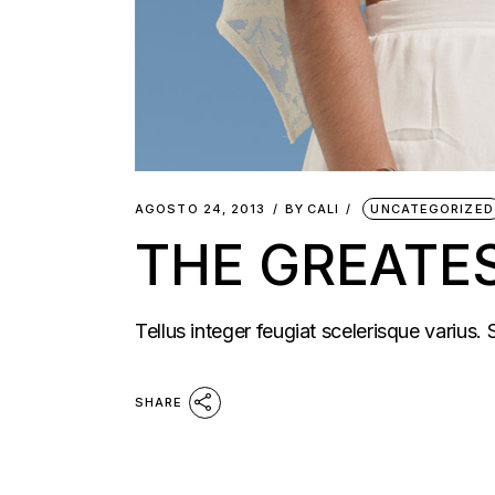
AGOSTO 24, 2013
BY
CALI
UNCATEGORIZED
THE GREATE
Tellus integer feugiat scelerisque varius
SHARE