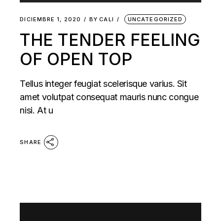
DICIEMBRE 1, 2020
BY
CALI
UNCATEGORIZED
THE TENDER FEELING
OF OPEN TOP
Tellus integer feugiat scelerisque varius. Sit
amet volutpat consequat mauris nunc congue
nisi. At u
SHARE
Reproductor