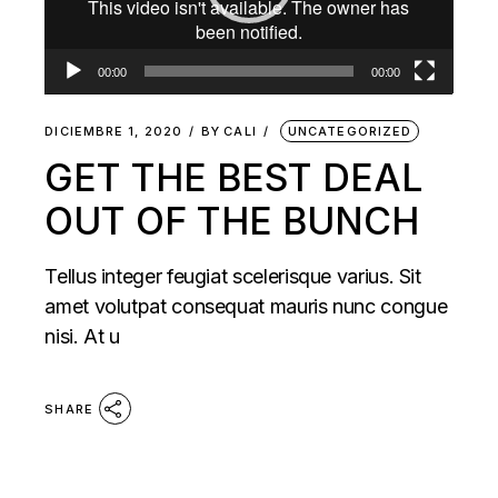
00:00
00:00
DICIEMBRE 1, 2020
BY
CALI
UNCATEGORIZED
GET THE BEST DEAL
OUT OF THE BUNCH
Tellus integer feugiat scelerisque varius. Sit
amet volutpat consequat mauris nunc congue
nisi. At u
SHARE