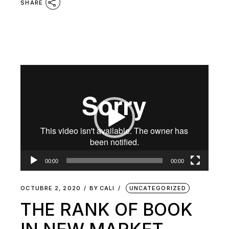
SHARE
Reproductor
de
vídeo
00:00
00:00
OCTUBRE 2, 2020
BY
CALI
UNCATEGORIZED
THE RANK OF BOOK