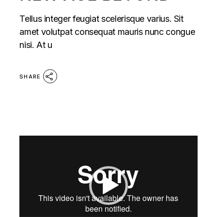
Tellus integer feugiat scelerisque varius. Sit
amet volutpat consequat mauris nunc congue
nisi. At u
SHARE
Reproductor
de
vídeo