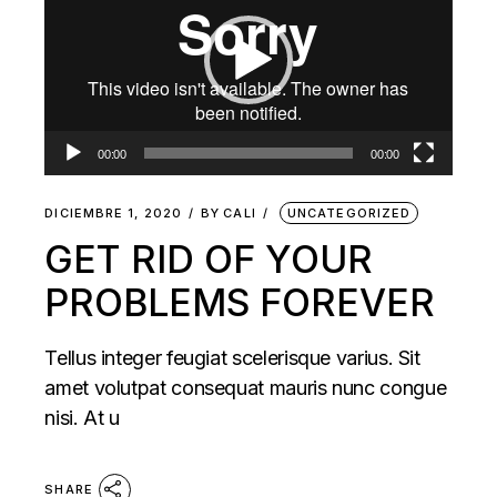
vídeo
00:00
00:00
DICIEMBRE 1, 2020
BY
CALI
UNCATEGORIZED
GET RID OF YOUR
PROBLEMS FOREVER
Tellus integer feugiat scelerisque varius. Sit
amet volutpat consequat mauris nunc congue
nisi. At u
SHARE