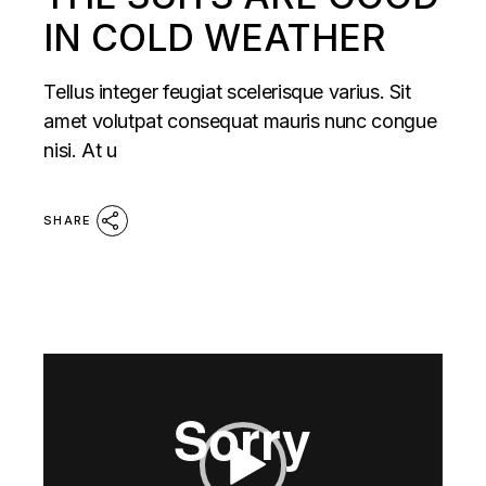
IN COLD WEATHER
Tellus integer feugiat scelerisque varius. Sit
amet volutpat consequat mauris nunc congue
nisi. At u
SHARE
Reproductor
de
vídeo