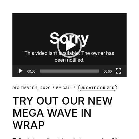
Reproductor
de
vídeo
00:00
00:00
DICIEMBRE 1, 2020
BY
CALI
UNCATEGORIZED
TRY OUT OUR NEW
MEGA WAVE IN
WRAP