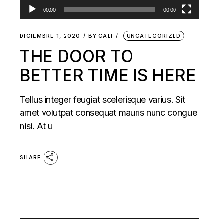
00:00
00:00
DICIEMBRE 1, 2020
BY
CALI
UNCATEGORIZED
THE DOOR TO
BETTER TIME IS HERE
Tellus integer feugiat scelerisque varius. Sit
amet volutpat consequat mauris nunc congue
nisi. At u
SHARE