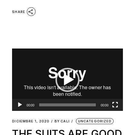
SHARE
Reproductor
de
vídeo
00:00
00:00
DICIEMBRE 1, 2020
BY
CALI
UNCATEGORIZED
THE SUITS ARE GOOD