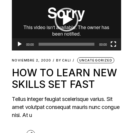
de
vídeo
00:00
00:00
NOVIEMBRE 2, 2020
BY
CALI
UNCATEGORIZED
HOW TO LEARN NEW
SKILLS SET FAST
Tellus integer feugiat scelerisque varius. Sit
amet volutpat consequat mauris nunc congue
nisi. At u