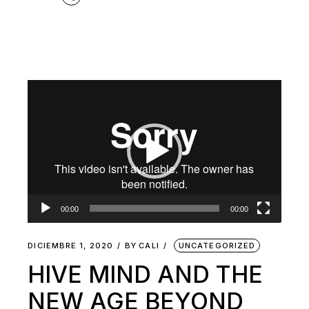
Reproductor
de
vídeo
00:00
00:00
DICIEMBRE 1, 2020
BY
CALI
UNCATEGORIZED
HIVE MIND AND THE
NEW AGE BEYOND