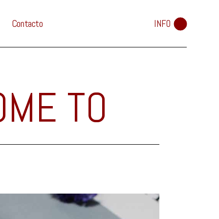
Contacto
INFO
OME TO