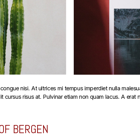
congue nisi. At ultrices mi tempus imperdiet nulla male
 cursus risus at. Pulvinar etiam non quam lacus. A erat n
 OF BERGEN