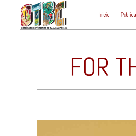
Inicio
Publica
FOR T