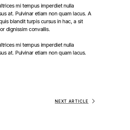
ltrices mi tempus imperdiet nulla
us at. Pulvinar etiam non quam lacus. A
is blandit turpis cursus in hac, a sit
or dignissim convallis.
ltrices mi tempus imperdiet nulla
us at. Pulvinar etiam non quam lacus.
NEXT ARTICLE