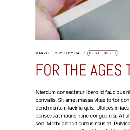
MARZO 5, 2020
BY
CALI
UNCATEGORIZED
FOR THE AGES 
Nterdum consectetur libero id faucibus ni
convallis. Sit amet massa vitae tortor co
condimentum lacinia quis. Ultrices in iacu
consequat mauris nunc congue nisi. At ul
sed. Morbi blandit cursus risus at. Pulvin