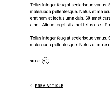
Tellus integer feugiat scelerisque varius.
malesuada pellentesque. Netus et malesua
erat nam at lectus urna duis. Sit amet curs
amet. Aliquet eget sit amet tellus cras. P
Tellus integer feugiat scelerisque varius.
malesuada pellentesque. Netus et malesua
SHARE
PREV ARTICLE