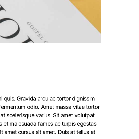
i quis. Gravida arcu ac tortor dignissim
as fermentum odio. Amet massa vitae tortor
iat scelerisque varius. Sit amet volutpat
us et malesuada fames ac turpis egestas
t amet cursus sit amet. Duis at tellus at