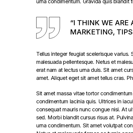
urna condimentum. Gravida quis blandit tu
“I THINK WE ARE
MARKETING, TIPS
Tellus integer feugiat scelerisque varius.
malesuada pellentesque. Netus et malesua
erat nam at lectus urna duis. Sit amet curs
amet. Aliquet eget sit amet tellus cras. P
Sit amet massa vitae tortor condimentum l
condimentum lacinia quis. Ultrices in iacu
consequat mauris nunc congue nisi. At ul
sed. Morbi blandit cursus risus at. Pulvin
urna condimentum. Sit amet volutpat cons