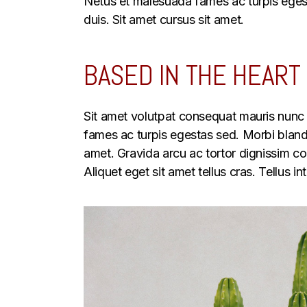
Netus et malesuada fames ac turpis egesta
duis. Sit amet cursus sit amet.
BASED IN THE HEART 
Sit amet volutpat consequat mauris nunc 
fames ac turpis egestas sed. Morbi blandit
amet. Gravida arcu ac tortor dignissim con
Aliquet eget sit amet tellus cras. Tellus 