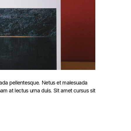
suada pellentesque. Netus et malesuada
am at lectus urna duis. Sit amet cursus sit