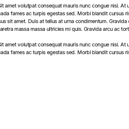
 Sit amet volutpat consequat mauris nunc congue nisi. At u
da fames ac turpis egestas sed. Morbi blandit cursus ris
us sit amet. Duis at tellus at urna condimentum. Gravida qu
haretra massa massa ultricies mi quis. Gravida arcu ac tort
 Sit amet volutpat consequat mauris nunc congue nisi. At u
da fames ac turpis egestas sed. Morbi blandit cursus ris