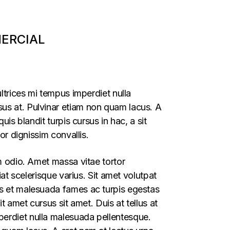
MERCIAL
ltrices mi tempus imperdiet nulla
us at. Pulvinar etiam non quam lacus. A
is blandit turpis cursus in hac, a sit
or dignissim convallis.
um odio. Amet massa vitae tortor
iat scelerisque varius. Sit amet volutpat
us et malesuada fames ac turpis egestas
t amet cursus sit amet. Duis at tellus at
perdiet nulla malesuada pellentesque.