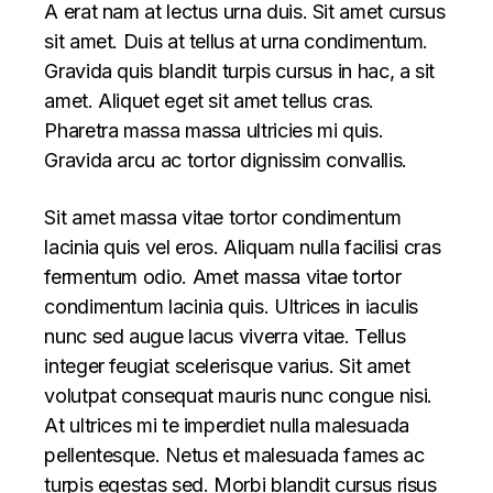
A erat nam at lectus urna duis. Sit amet cursus
sit amet. Duis at tellus at urna condimentum.
Gravida quis blandit turpis cursus in hac, a sit
amet. Aliquet eget sit amet tellus cras.
Pharetra massa massa ultricies mi quis.
Gravida arcu ac tortor dignissim convallis.
Sit amet massa vitae tortor condimentum
lacinia quis vel eros. Aliquam nulla facilisi cras
fermentum odio. Amet massa vitae tortor
condimentum lacinia quis. Ultrices in iaculis
nunc sed augue lacus viverra vitae. Tellus
integer feugiat scelerisque varius. Sit amet
volutpat consequat mauris nunc congue nisi.
At ultrices mi te imperdiet nulla malesuada
pellentesque. Netus et malesuada fames ac
turpis egestas sed. Morbi blandit cursus risus