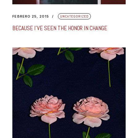
FEBRERO 25, 2015
UNCATEGORIZED
BECAUSE I’VE SEEN THE HONOR IN CHANGE