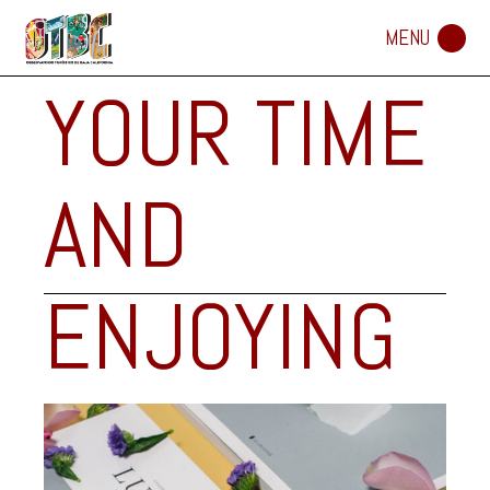
TAKING
YOUR TIME
AND
ENJOYING