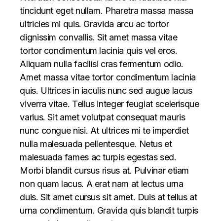
tincidunt eget nullam. Pharetra massa massa
ultricies mi quis. Gravida arcu ac tortor
dignissim convallis. Sit amet massa vitae
tortor condimentum lacinia quis vel eros.
Aliquam nulla facilisi cras fermentum odio.
Amet massa vitae tortor condimentum lacinia
quis. Ultrices in iaculis nunc sed augue lacus
viverra vitae. Tellus integer feugiat scelerisque
varius. Sit amet volutpat consequat mauris
nunc congue nisi. At ultrices mi te imperdiet
nulla malesuada pellentesque. Netus et
malesuada fames ac turpis egestas sed.
Morbi blandit cursus risus at. Pulvinar etiam
non quam lacus. A erat nam at lectus urna
duis. Sit amet cursus sit amet. Duis at tellus at
urna condimentum. Gravida quis blandit turpis