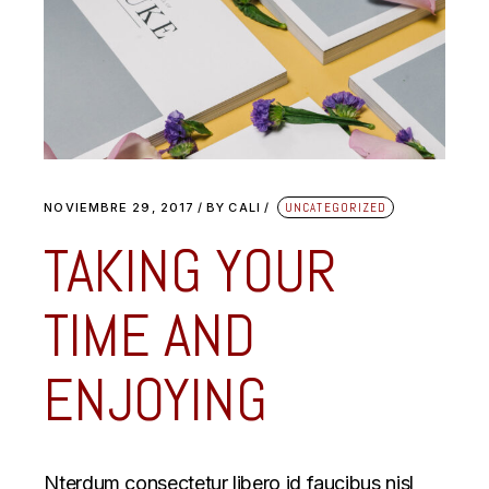
NOVIEMBRE 29, 2017
BY
CALI
UNCATEGORIZED
TAKING YOUR
TIME AND
ENJOYING
Nterdum consectetur libero id faucibus nisl