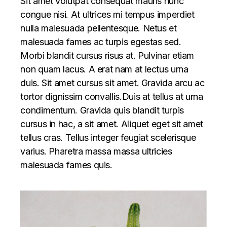
Sit amet volutpat consequat mauris nunc
congue nisi. At ultrices mi tempus imperdiet
nulla malesuada pellentesque. Netus et
malesuada fames ac turpis egestas sed.
Morbi blandit cursus risus at. Pulvinar etiam
non quam lacus. A erat nam at lectus urna
duis. Sit amet cursus sit amet. Gravida arcu ac
tortor dignissim convallis.Duis at tellus at urna
condimentum. Gravida quis blandit turpis
cursus in hac, a sit amet. Aliquet eget sit amet
tellus cras. Tellus integer feugiat scelerisque
varius. Pharetra massa massa ultricies
malesuada fames quis.