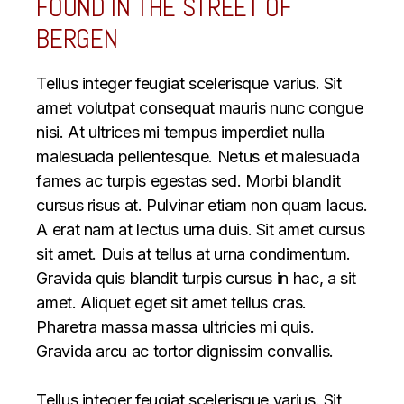
FOUND IN THE STREET OF
BERGEN
Tellus integer feugiat scelerisque varius. Sit
amet volutpat consequat mauris nunc congue
nisi. At ultrices mi tempus imperdiet nulla
malesuada pellentesque. Netus et malesuada
fames ac turpis egestas sed. Morbi blandit
cursus risus at. Pulvinar etiam non quam lacus.
A erat nam at lectus urna duis. Sit amet cursus
sit amet. Duis at tellus at urna condimentum.
Gravida quis blandit turpis cursus in hac, a sit
amet. Aliquet eget sit amet tellus cras.
Pharetra massa massa ultricies mi quis.
Gravida arcu ac tortor dignissim convallis.
Tellus integer feugiat scelerisque varius. Sit