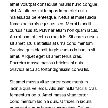
amet volutpat consequat mauris nunc congue
nisi. At ultrices mi tempus imperdiet nulla
malesuada pellentesque. Netus et malesuada
fames ac turpis egestas sed. Morbi blandit
cursus risus at. Pulvinar etiam non quam lacus.
A erat nam at lectus urna duis. Sit amet cursus
sit amet. Duis at tellus at urna condimentum.
Gravida quis blandit turpis cursus in hac, a sit
amet. Aliquet eget sit amet tellus cras.
Pharetra massa massa ultricies mi quis.
Gravida arcu ac tortor dignissim convallis.
Sit amet massa vitae tortor condimentum
lacinia quis vel eros. Aliquam nulla facilisi cras
fermentum odio. Amet massa vitae tortor
condimentum lacinia quis. Ultrices in iaculis
nunc sed augue lacus viverra vitae. Tellus