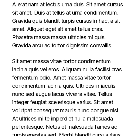
A erat nam at lectus urna duis. Sit amet cursus
sit amet. Duis at tellus at urna condimentum.
Gravida quis blandit turpis cursus in hac, a sit
amet. Aliquet eget sit amet tellus cras.
Pharetra massa massa ultricies mi quis.
Gravida arcu ac tortor dignissim convallis.
Sit amet massa vitae tortor condimentum
lacinia quis vel eros. Aliquam nulla facilisi cras
fermentum odio. Amet massa vitae tortor
condimentum lacinia quis. Ultrices in iaculis
nunc sed augue lacus viverra vitae. Tellus
integer feugiat scelerisque varius. Sit amet
volutpat consequat mauris nunc congue nisi.
At ultrices mi te imperdiet nulla malesuada
pellentesque. Netus et malesuada fames ac
turpis egestas sed. Morbi blandit cursus risus