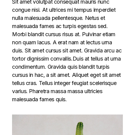
Sit amet volutpat consequat mauris nunc
congue nisi. At ultrices mi tempus imperdiet
nulla malesuada pellentesque. Netus et
malesuada fames ac turpis egestas sed.
Morbi blandit cursus risus at. Pulvinar etiam
non quam lacus. A erat nam at lectus urna
duis. Sit amet cursus sit amet. Gravida arcu ac
tortor dignissim convallis.Duis at tellus at urna
condimentum. Gravida quis blandit turpis
cursus in hac, a sit amet. Aliquet eget sit amet
tellus cras. Tellus integer feugiat scelerisque
varius. Pharetra massa massa ultricies
malesuada fames quis.