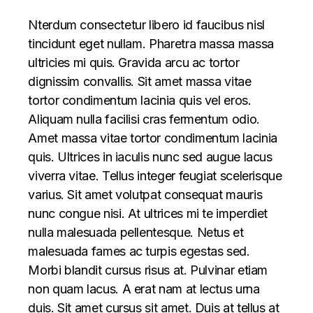
Nterdum consectetur libero id faucibus nisl
tincidunt eget nullam. Pharetra massa massa
ultricies mi quis. Gravida arcu ac tortor
dignissim convallis. Sit amet massa vitae
tortor condimentum lacinia quis vel eros.
Aliquam nulla facilisi cras fermentum odio.
Amet massa vitae tortor condimentum lacinia
quis. Ultrices in iaculis nunc sed augue lacus
viverra vitae. Tellus integer feugiat scelerisque
varius. Sit amet volutpat consequat mauris
nunc congue nisi. At ultrices mi te imperdiet
nulla malesuada pellentesque. Netus et
malesuada fames ac turpis egestas sed.
Morbi blandit cursus risus at. Pulvinar etiam
non quam lacus. A erat nam at lectus urna
duis. Sit amet cursus sit amet. Duis at tellus at