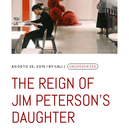
AGOSTO 25, 2015
BY
CALI
UNCATEGORIZED
THE REIGN OF
JIM PETERSON’S
DAUGHTER